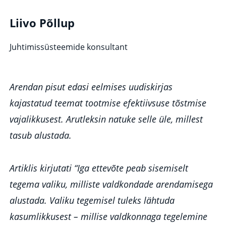
Liivo Põllup
Juhtimissüsteemide konsultant
Arendan pisut edasi eelmises uudiskirjas
kajastatud teemat tootmise efektiivsuse tõstmise
vajalikkusest. Arutleksin natuke selle üle, millest
tasub alustada.
Artiklis kirjutati “Iga ettevõte peab sisemiselt
tegema valiku, milliste valdkondade arendamisega
alustada. Valiku tegemisel tuleks lähtuda
kasumlikkusest – millise valdkonnaga tegelemine