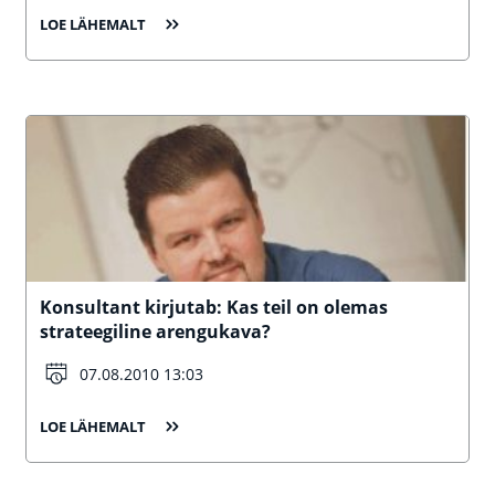
LOE LÄHEMALT
Konsultant kirjutab: Kas teil on olemas
strateegiline arengukava?
07.08.2010 13:03
LOE LÄHEMALT