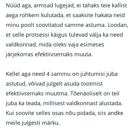
Nüüd aga, armsad lugejad, ei tahaks teie kallist
aega rohkem kulutada, et saaksite hakata neid
minu poolt soovitatud samme astuma. Loodan,
et selle protsessi käigus tulevad välja ka need
valdkonnad, mida oleks vaja esimeses
järjekorras efektiivsemaks muuta.
Kellel aga need 4 sammu on juhtumisi juba
astutud, võivad julgelt asuda tootmist
efektiivsemaks muutma. Tõenäoliselt on teil
juba ka teada, millisest valdkonnast alustada.
Kui soovite selles osas nõu pidada, siis andke
meile julgesti märku.