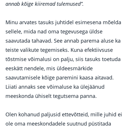
annab kõige kiiremad tulemused”.
Minu arvates tasuks juhtidel esimesena mõelda
sellele, mida nad oma tegevusega üldse
saavutada tahavad. See annab parema aluse ka
teiste valikute tegemiseks. Kuna efektiivsuse
tõstmise võimalusi on palju, siis tasuks toetuda
eeskätt nendele, mis üldeesmärkide
saavutamisele kõige paremini kaasa aitavad.
Liiati annaks see võimaluse ka ülejäänud
meeskonda ühiselt tegutsema panna.
Olen kohanud paljusid ettevõtteid, mille juhid ei
ole oma meeskondadele suutnud püstitada