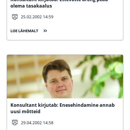
olema tasakaalus
25.02.2002 14:59
LOE LÄHEMALT
Konsultant kirjutab: Enesehindamine annab
uusi mõtteid
29.04.2002 14:58