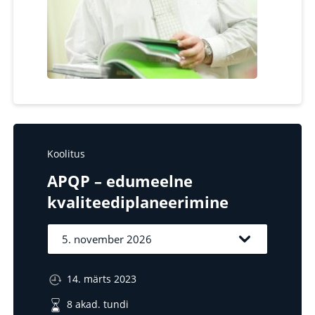
Koolitus
APQP – edumeelne
kvaliteediplaneerimine
14. märts 2023
8 akad. tundi