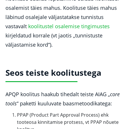
osalemist täies mahus. Koolituse täies mahus
läbinud osalejale väljastatakse tunnistus
vastavalt
koolitustel osalemise tingimustes
kirjeldatud korrale (vt jaotis „tunnistuste
väljastamise kord“).
Seos teiste koolitustega
APQP koolitus haakub tihedalt teiste AIAG „
core
tools
“ paketti kuuluvate baasmetoodikatega:
PPAP (Product Part Approval Process) ehk
tooteosa kinnitamise protsess, vt PPAP nõuete