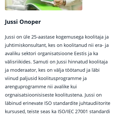
Jussi Onoper
Jussi on üle 25-aastase kogemusega koolitaja ja
juhtimiskonsultant, kes on koolitanud nii era- ja
avaliku sektori organisatsioone Eestis ja ka
välisriikides. Samuti on Jussi hinnatud koolitaja
ja moderaator, kes on välja töötanud ja läbi
viinud paljusid koolitusprogramme ja
arenguprogramme nii avalike kui
orgnaisatsioonisiseste koolitustena. Jussi on
läbinud erinevate ISO standardite juhtaudiitorite
kursused, teiste seas ka ISO/IEC 27001 standardi