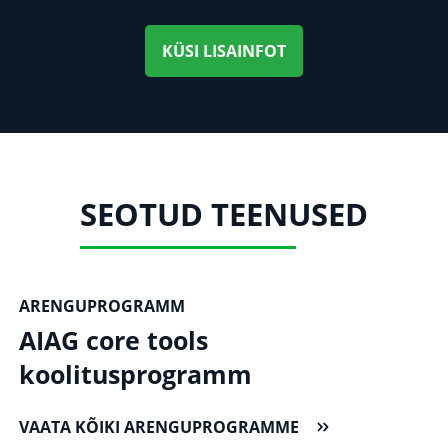
KÜSI LISAINFOT
SEOTUD TEENUSED
ARENGUPROGRAMM
AIAG core tools
koolitusprogramm
VAATA KÕIKI ARENGUPROGRAMME