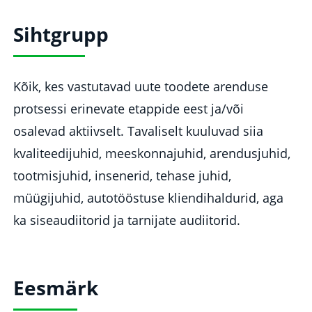
Sihtgrupp
Kõik, kes vastutavad uute toodete arenduse
protsessi erinevate etappide eest ja/või
osalevad aktiivselt. Tavaliselt kuuluvad siia
kvaliteedijuhid, meeskonnajuhid, arendusjuhid,
tootmisjuhid, insenerid, tehase juhid,
müügijuhid, autotööstuse kliendihaldurid, aga
ka siseaudiitorid ja tarnijate audiitorid.
Eesmärk