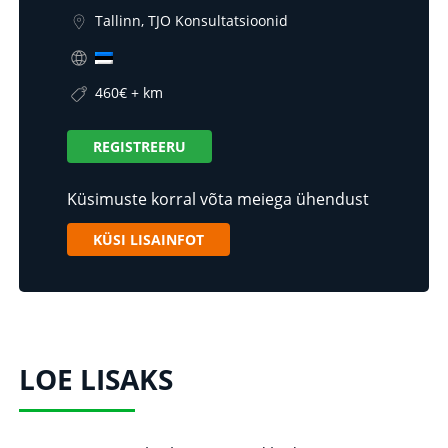
Tallinn, TJO Konsultatsioonid
460€ + km
REGISTREERU
Küsimuste korral võta meiega ühendust
KÜSI LISAINFOT
LOE LISAKS