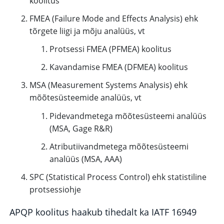
koolitus
FMEA (Failure Mode and Effects Analysis) ehk
tõrgete liigi ja mõju analüüs, vt
Protsessi FMEA (PFMEA) koolitus
Kavandamise FMEA (DFMEA) koolitus
MSA (Measurement Systems Analysis) ehk
mõõtesüsteemide analüüs, vt
Pidevandmetega mõõtesüsteemi analüüs
(MSA, Gage R&R)
Atributiivandmetega mõõtesüsteemi
analüüs (MSA, AAA)
SPC (Statistical Process Control) ehk statistiline
protsessiohje
APQP koolitus haakub tihedalt ka IATF 16949