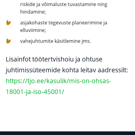
riskide ja võimaluste tuvastamine ning
hindamine;
asjakohaste tegevuste planeerimine ja
elluviimine;
vahejuhtumite käsitlemine jms.
Lisainfot töötertvishoiu ja ohtuse
juhtimissüteemide kohta leitav aadressilt:
https://tjo.ee/kasulik/mis-on-ohsas-
18001-ja-iso-45001/