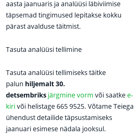
aasta jaanuaris ja analüüsi läbiviimise
täpsemad tingimused lepitakse kokku
pärast avalduse täitmist.
Tasuta analüüsi tellimine
Tasuta analüüsi tellimiseks täitke
palun
hiljemalt 30.
detsembriks
järgmine vorm
või saatke
e-
kiri
või helistage 665 9525. Võtame Teiega
ühendust detailide täpsustamiseks
jaanuari esimese nädala jooksul.