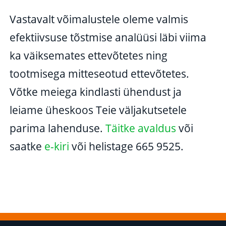
Vastavalt võimalustele oleme valmis
efektiivsuse tõstmise analüüsi läbi viima
ka väiksemates ettevõtetes ning
tootmisega mitteseotud ettevõtetes.
Võtke meiega kindlasti ühendust ja
leiame üheskoos Teie väljakutsetele
parima lahenduse.
Täitke avaldus
või
saatke
e-kiri
või helistage 665 9525.