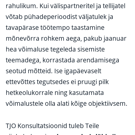
rahulikum. Kui välispartneritel ja tellijatel
võtab pühadeperioodist väljatulek ja
tavapärase töötempo taastamine
mõnevõrra rohkem aega, pakub jaanuar
hea võimaluse tegeleda sisemiste
teemadega, korrastada arendamisega
seotud mõtteid. Ise igapäevaselt
ettevõttes tegutsedes ei pruugi pilk
hetkeolukorrale ning kasutamata
võimalustele olla alati kõige objektiivsem.
TJO Konsultatsioonid tuleb Teile