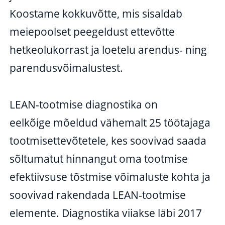
Koostame kokkuvõtte, mis sisaldab
meiepoolset peegeldust ettevõtte
hetkeolukorrast ja loetelu arendus- ning
parendusvõimalustest.
LEAN-tootmise diagnostika on
eelkõige mõeldud vähemalt 25 töötajaga
tootmisettevõtetele, kes soovivad saada
sõltumatut hinnangut oma tootmise
efektiivsuse tõstmise võimaluste kohta ja
soovivad rakendada LEAN-tootmise
elemente. Diagnostika viiakse läbi 2017