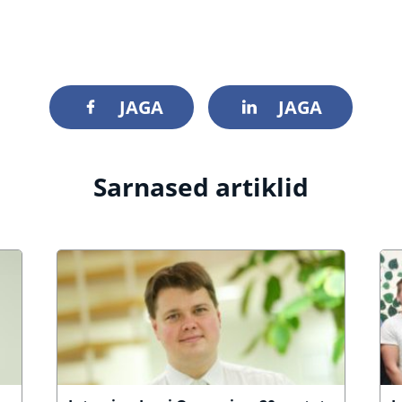
JAGA
JAGA
Sarnased artiklid