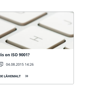
is on ISO 9001?
04.08.2015 14:26
OE LÄHEMALT