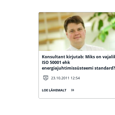
Konsultant kirjutab: Miks on vajali
ISO 50001 ehk
energiajuhtimissüsteemi standard
23.10.2011 12:54
LOE LÄHEMALT