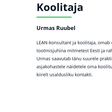
Koolitaja
Urmas Ruubel
LEAN-konsultant ja koolitaja, omab
tootmisjuhina mitmetest Eesti ja ra
Urmas saavutab tänu suurele praktil
asjakohastele näidetele oma koolitu
kiirelt usaldusliku kontakti.