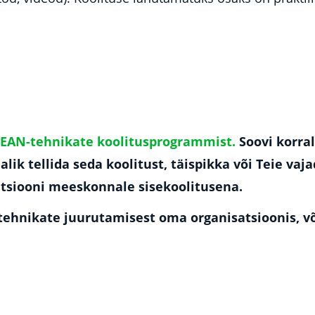
EAN-tehnikate koolitusprogrammist.
Soovi korral
alik tellida seda koolitust, täispikka või Teie va
tsiooni meeskonnale sisekoolitusena.
 -tehnikate juurutamisest oma organisatsioonis, 