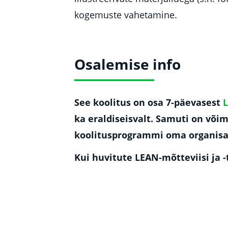
kogemuste vahetamine.
Osalemise info
See koolitus on osa 7-päevasest
L
ka eraldiseisvalt. Samuti on võim
koolitusprogrammi oma organisa
Kui huvitute LEAN-mõtteviisi ja