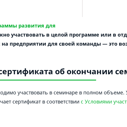
раммы развития для
жно участвовать в целой программе или в от
ас на предприятии для своей команды — это в
сертификата об окончании с
одимо участвовать в семинаре в полном объеме. 
чает сертификат в соответствии
с Условиями участ