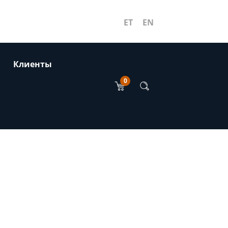
ET
EN
Клиенты
0