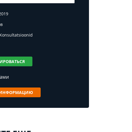
2019
ов
 Konsultatsioonid
ИРОВАТЬСЯ
нами
 ИНФОРМАЦИЮ