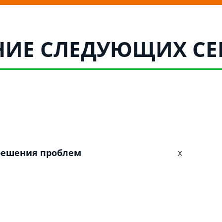
НИЕ СЛЕДУЮЩИХ СЕ
решения проблем
x