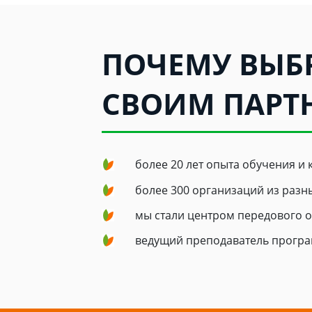
ПОЧЕМУ ВЫБР
СВОИМ ПАРТ
более 20 лет опыта обучения и
более 300 организаций из раз
мы стали центром передового о
ведущий преподаватель програ