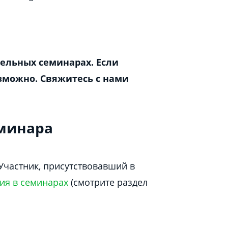
дельных семинарах. Если
озможно. Свяжитесь с нами
еминара
Участник, присутствовавший в
ия в семинарах
(смотрите раздел