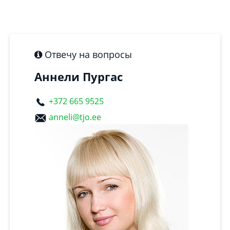
Отвечу на вопросы
Аннели Пургас
+372 665 9525
anneli@tjo.ee