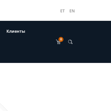
ET
EN
Клиенты
0