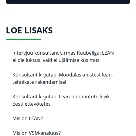
LOE LISAKS
Intervjuu konsultant Urmas Ruubeliga: LEAN
ei ole luksus, vaid ellujäämise küsimus
Konsultant kirjutab: Möödalaskmistest lean-
tehnikate rakendamisel
Konsultant kirjutab: Lean-põhimõtete levik
Eesti ettevõtetes
Mis on LEAN?
Mis on VSM-analüüs?