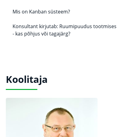
Mis on Kanban süsteem?
Konsultant kirjutab: Ruumipuudus tootmises
- kas põhjus või tagajärg?
Koolitaja