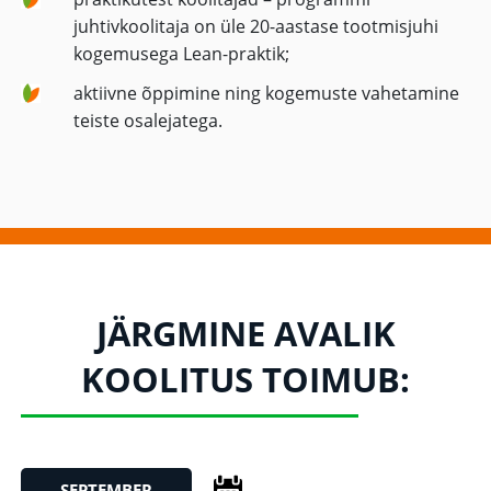
juhtivkoolitaja on üle 20-aastase tootmisjuhi
kogemusega Lean-praktik;
aktiivne õppimine ning kogemuste vahetamine
teiste osalejatega.
JÄRGMINE AVALIK
KOOLITUS TOIMUB:
SEPTEMBER