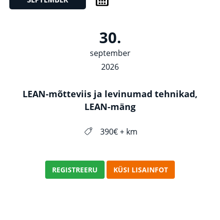
30.
september
2026
LEAN-mõtteviis ja levinumad tehnikad,
LEAN-mäng
390€ + km
REGISTREERU
KÜSI LISAINFOT