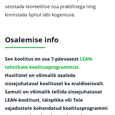
seostada teoreetilise osa praktilisega ning
kinnistada õpitut läbi kogemuse.
Osalemise info
See koolitus on osa 7-päevasest
LEAN-
tehnikate koolitusprogrammist.
Huvilistel on võimalik osaleda
sissejuhataval koolitusel ka eraldiseisvalt.
Samuti on võimalik tellida sissejuhatavat
LEAN-koolitust, täispikka või Teie
vajadustele kohandatud koolitusprogrammi