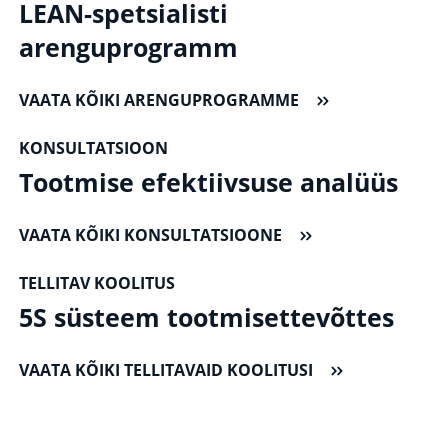
LEAN-spetsialisti
arenguprogramm
VAATA KÕIKI ARENGUPROGRAMME
KONSULTATSIOON
Tootmise efektiivsuse analüüs
VAATA KÕIKI KONSULTATSIOONE
TELLITAV KOOLITUS
5S süsteem tootmisettevõttes
VAATA KÕIKI TELLITAVAID KOOLITUSI