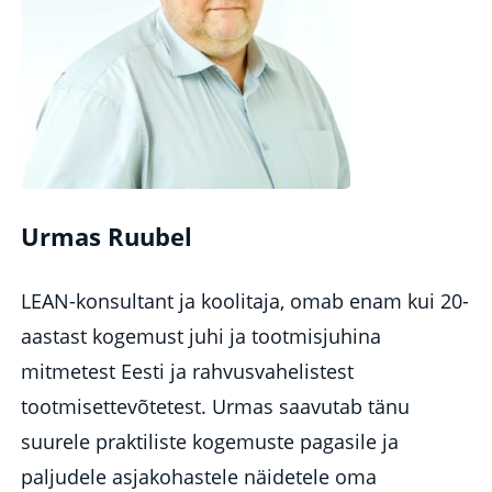
Urmas Ruubel
LEAN-konsultant ja koolitaja, omab enam kui 20-
aastast kogemust juhi ja tootmisjuhina
mitmetest Eesti ja rahvusvahelistest
tootmisettevõtetest. Urmas saavutab tänu
suurele praktiliste kogemuste pagasile ja
paljudele asjakohastele näidetele oma