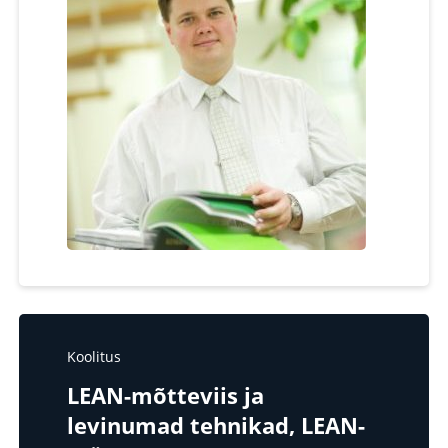
Koolitus
LEAN-mõtteviis ja
levinumad tehnikad, LEAN-