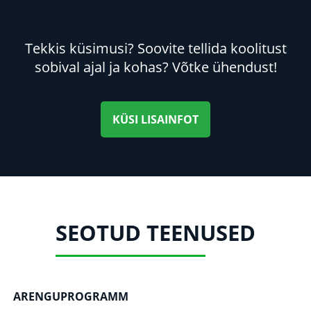
Tekkis küsimusi? Soovite tellida koolitust
sobival ajal ja kohas? Võtke ühendust!
KÜSI LISAINFOT
SEOTUD TEENUSED
ARENGUPROGRAMM