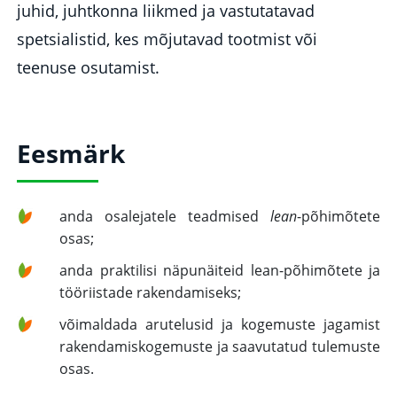
juhid, juhtkonna liikmed ja vastutatavad
spetsialistid, kes mõjutavad tootmist või
teenuse osutamist.
Eesmärk
anda osalejatele teadmised
lean
-põhimõtete
osas;
anda praktilisi näpunäiteid lean-põhimõtete ja
tööriistade rakendamiseks;
võimaldada arutelusid ja kogemuste jagamist
rakendamiskogemuste ja saavutatud tulemuste
osas.