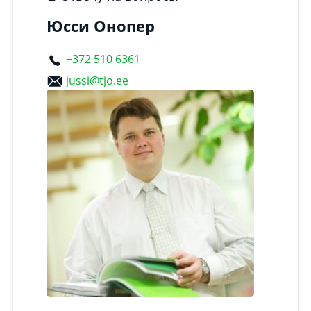
Юсси Онопер
+372 510 6361
jussi@tjo.ee